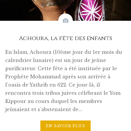
Achoura, la fête des enfants
En Islam, Achoura (10ème jour du 1er mois du
calendrier lunaire) est un jour de jeûne
purificateur. Cette fête a été instituée par le
Prophète Mohammad après son arrivée à
l’oasis de Yathrib en 622. Ce jour-là, il
rencontra trois tribus juives célébrant le Yom
Kippour au cours duquel les membres
jeûnaient et s’abstenaient de…
EN SAVOIR PLUS