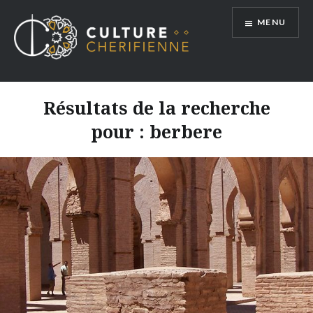
Aller
MENU
au
contenu
Résultats de la recherche
pour :
berbere