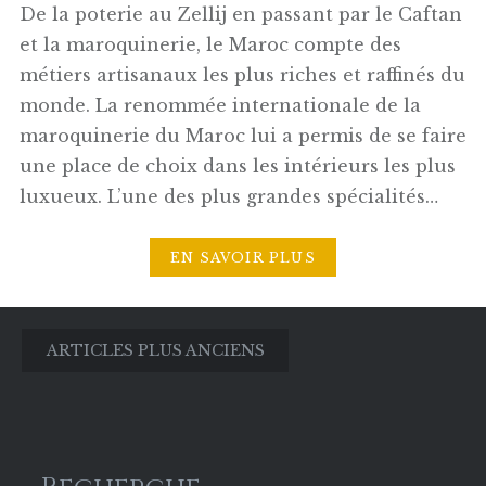
De la poterie au Zellij en passant par le Caftan
et la maroquinerie, le Maroc compte des
métiers artisanaux les plus riches et raffinés du
monde. La renommée internationale de la
maroquinerie du Maroc lui a permis de se faire
une place de choix dans les intérieurs les plus
luxueux. L’une des plus grandes spécialités…
EN SAVOIR PLUS
Navigation
ARTICLES PLUS ANCIENS
des
articles