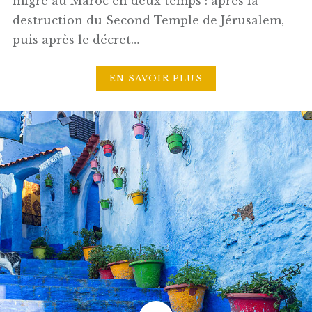
migré au Maroc en deux temps : après la
destruction du Second Temple de Jérusalem,
puis après le décret…
EN SAVOIR PLUS