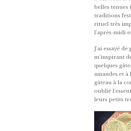
belles tenues 
traditions fes
rituel très i
l’après-midi e
J’ai essayé de
m’inspirant de
quelques gâtea
amandes et à 
gâteau à la co
oublié l’essen
leurs petits t