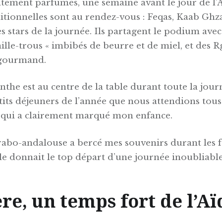
atement parfumés, une semaine avant le jour de l’A
itionnelles sont au rendez-vous : Feqas, Kaab Ghz
s stars de la journée. Ils partagent le podium avec
ille-trous « imbibés de beurre et de miel, et des 
i gourmand.
nthe est au centre de la table durant toute la jour
tits déjeuners de l’année que nous attendions tous
 qui a clairement marqué mon enfance.
abo-andalouse a bercé mes souvenirs durant les f
lle donnait le top départ d’une journée inoubliable
re, un temps fort de l’Aï