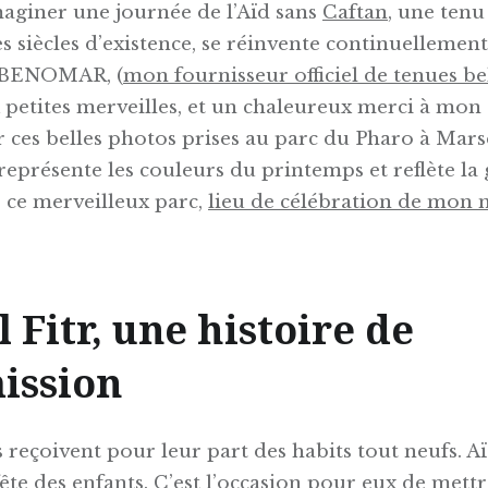
aginer une journée de l’Aïd sans
Caftan
, une ten
s siècles d’existence, se réinvente continuellemen
q BENOMAR, (
mon fournisseur officiel de tenues be
 petites merveilles, et un chaleureux merci à mon
es belles photos prises au parc du Pharo à Marse
représente les couleurs du printemps et reflète la 
s ce merveilleux parc,
lieu de célébration de mo
n 
l Fitr, une histoire de
ission
s reçoivent pour leur part des habits tout neufs. Aï
fête des enfants. C’est l’occasion pour eux de mettr