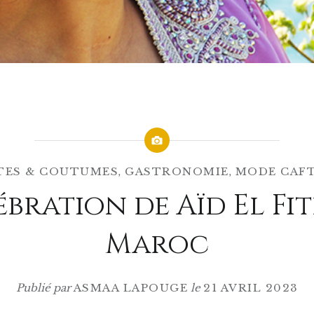
TES & COUTUMES
,
GASTRONOMIE
,
MODE CAF
ébration de Aïd El Fit
Maroc
Publié par
ASMAA LAPOUGE
le
21 AVRIL 2023