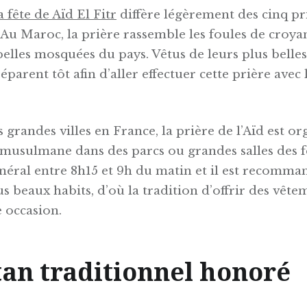
a fête de Aïd El Fitr
diffère légèrement des cinq pr
 Au Maroc, la prière rassemble les foules de croy
belles mosquées du pays. Vêtus de leurs plus belles 
arent tôt afin d’aller effectuer cette prière avec
 grandes villes en France, la prière de l’Aïd est or
sulmane dans des parcs ou grandes salles des fêt
néral entre 8h15 et 9h du matin et il est recomman
us beaux habits, d’où la tradition d’offrir des vêt
e occasion.
tan traditionnel honoré