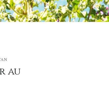
TAN
r au