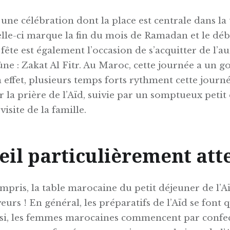
t une célébration dont la place est centrale dans la
lle-ci marque la fin du mois de Ramadan et le dé
fête est également l’occasion de s’acquitter de l’
ne : Zakat Al Fitr. Au Maroc, cette journée a un go
n effet, plusieurs temps forts rythment cette journ
la prière de l’Aïd, suivie par un somptueux petit 
visite de la famille.
eil particulièrement at
mpris, la table marocaine du petit déjeuner de l’A
veurs ! En général, les préparatifs de l’Aïd se font 
insi, les femmes marocaines commencent par confe