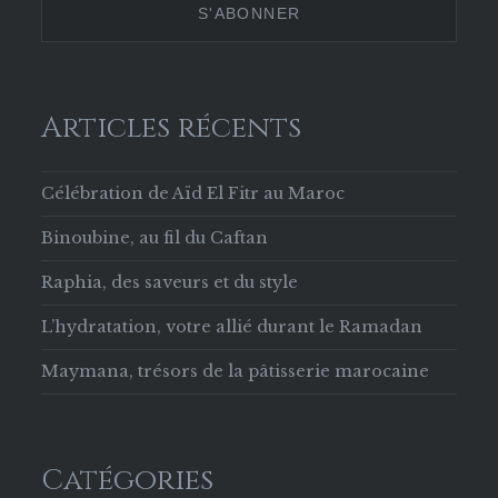
Facebook
Articles récents
Célébration de Aïd El Fitr au Maroc
Binoubine, au fil du Caftan
Raphia, des saveurs et du style
L’hydratation, votre allié durant le Ramadan
Maymana, trésors de la pâtisserie marocaine
Catégories