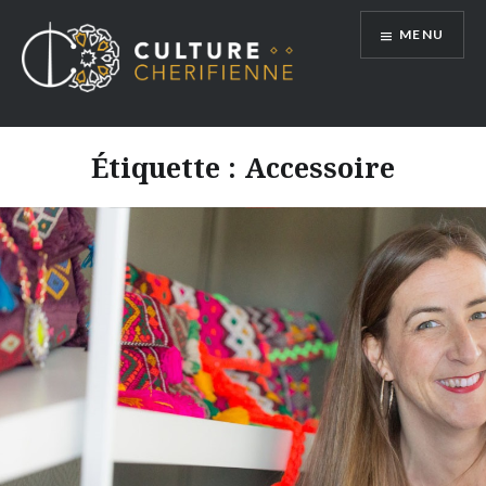
Aller
MENU
au
contenu
Étiquette :
Accessoire