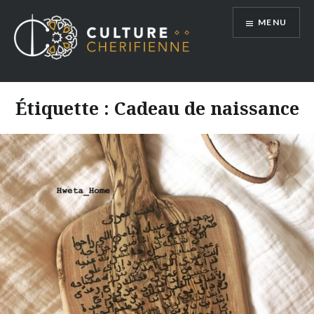
Aller
MENU
au
contenu
Étiquette :
Cadeau de naissance