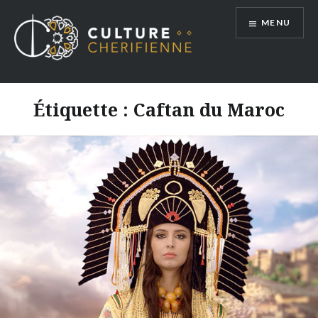
Aller
MENU
au
contenu
Étiquette :
Caftan du Maroc