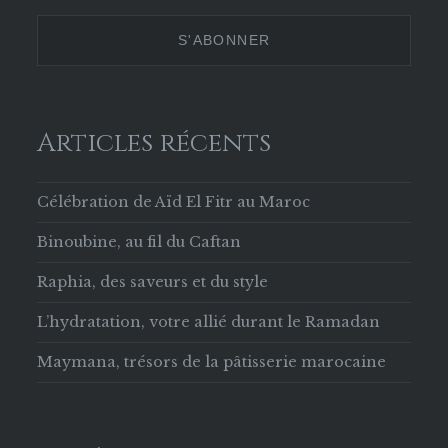
629853133756169
Twitter
Instagram
Pinterest
sur
Facebook
Articles récents
Célébration de Aïd El Fitr au Maroc
Binoubine, au fil du Caftan
Raphia, des saveurs et du style
L’hydratation, votre allié durant le Ramadan
Maymana, trésors de la pâtisserie marocaine