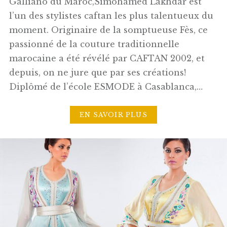
Galliano du Maroc,Simohamed Lakhdar est
l’un des stylistes caftan les plus talentueux du
moment. Originaire de la somptueuse Fès, ce
passionné de la couture traditionnelle
marocaine a été révélé par CAFTAN 2002, et
depuis, on ne jure que par ses créations!
Diplômé de l’école ESMODE à Casablanca,…
EN SAVOIR PLUS