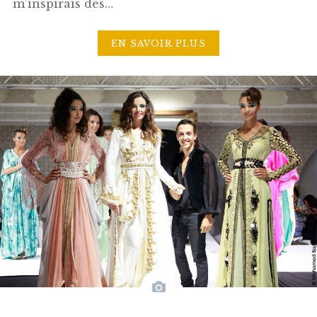
m’inspirais des…
EN SAVOIR PLUS