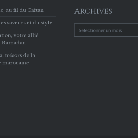
 de votre e-shop…
Archives
, au fil du Caftan
es saveurs et du style
Archives
tion, votre allié
le Ramadan
 trésors de la
ie marocaine