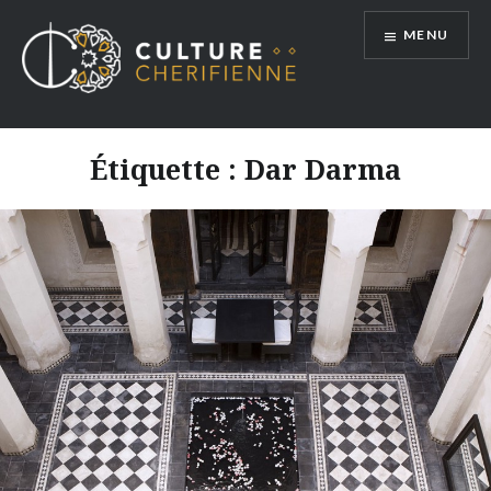
Aller
MENU
au
contenu
Étiquette :
Dar Darma