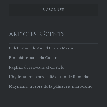
629853133756169
Twitter
Instagram
Pinterest
sur
Facebook
Articles récents
Célébration de Aïd El Fitr au Maroc
Binoubine, au fil du Caftan
Raphia, des saveurs et du style
L’hydratation, votre allié durant le Ramadan
Maymana, trésors de la pâtisserie marocaine