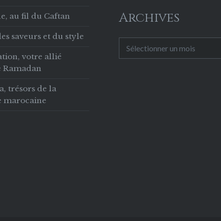
Archives
, au fil du Caftan
es saveurs et du style
Archives
tion, votre allié
le Ramadan
 trésors de la
ie marocaine