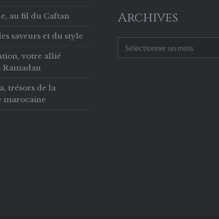
Archives
, au fil du Caftan
es saveurs et du style
Archives
tion, votre allié
le Ramadan
 trésors de la
ie marocaine