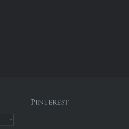
de la…
Pinterest