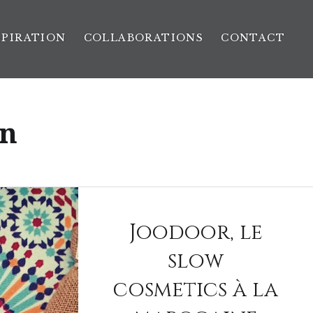
SPIRATION
COLLABORATIONS
CONTACT
an
Joodoor, le
slow
cosmetics à la