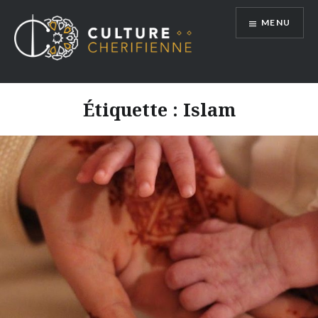
Aller
MENU
au
contenu
Étiquette :
Islam