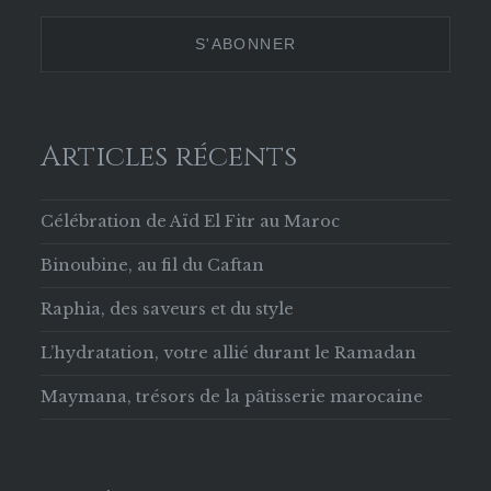
629853133756169
Twitter
Instagram
Pinterest
sur
Facebook
Articles récents
Célébration de Aïd El Fitr au Maroc
Binoubine, au fil du Caftan
Raphia, des saveurs et du style
L’hydratation, votre allié durant le Ramadan
Maymana, trésors de la pâtisserie marocaine