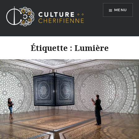
Aller
MENU
au
contenu
Étiquette :
Lumière