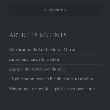
629853133756169
Twitter
Instagram
Pinterest
sur
Facebook
Articles récents
Célébration de Aïd El Fitr au Maroc
Binoubine, au fil du Caftan
Raphia, des saveurs et du style
L’hydratation, votre allié durant le Ramadan
Maymana, trésors de la pâtisserie marocaine