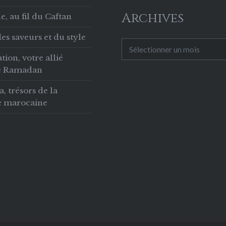
Archives
, au fil du Caftan
es saveurs et du style
Archives
tion, votre allié
le Ramadan
 trésors de la
ie marocaine