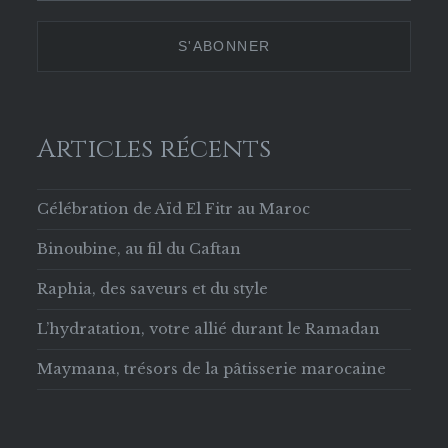
629853133756169
Twitter
Instagram
Pinterest
sur
Facebook
Articles récents
Célébration de Aïd El Fitr au Maroc
Binoubine, au fil du Caftan
Raphia, des saveurs et du style
L’hydratation, votre allié durant le Ramadan
Maymana, trésors de la pâtisserie marocaine