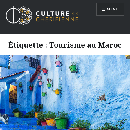
Aller
MENU
au
contenu
Étiquette :
Tourisme au Maroc