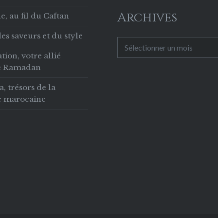
Archives
, au fil du Caftan
es saveurs et du style
Archives
tion, votre allié
le Ramadan
 trésors de la
ie marocaine