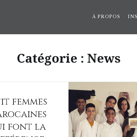
À PROPOS
IN
Catégorie :
News
it femmes
rocaines
i font la