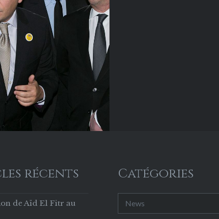
é…
les récents
Catégories
Catégories
on de Aïd El Fitr au