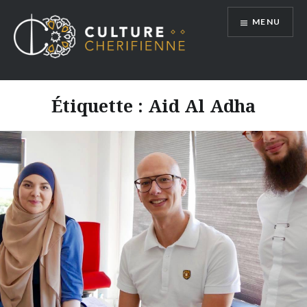
Aller
MENU
au
contenu
Étiquette :
Aid Al Adha