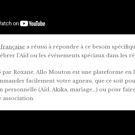
 française
a réussi à répondre à ce besoin spécifiq
élébrer l’Aïd ou les événements spéciaux dans les règ
 par Roxane, Allo Mouton est une plateforme en l
mander facilement votre agneau, que ce soit pou
personnelle (Aïd, Akika, mariage…) ou pour fair
 association.