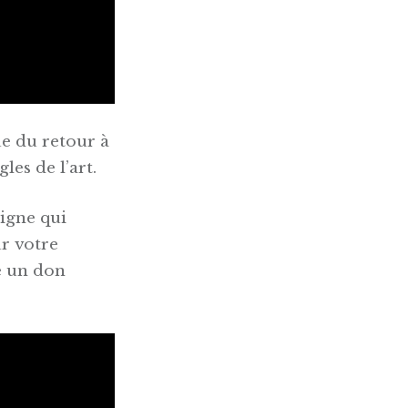
ue du retour à
les de l’art.
igne qui
r votre
e un don