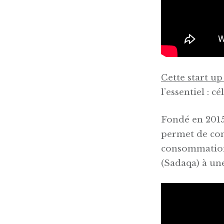
Cette start up
l’essentiel : c
Fondé en 2015
permet de com
consommation 
(Sadaqa) à une