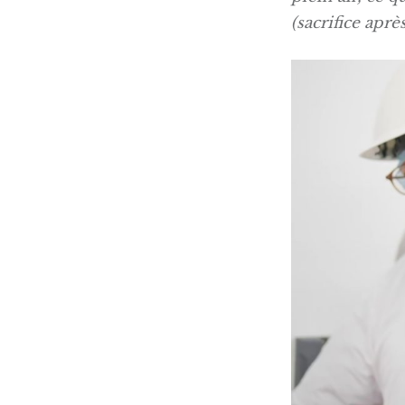
(sacrifice aprè