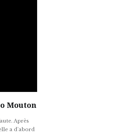
lo Mouton
aute. Après
elle a d’abord