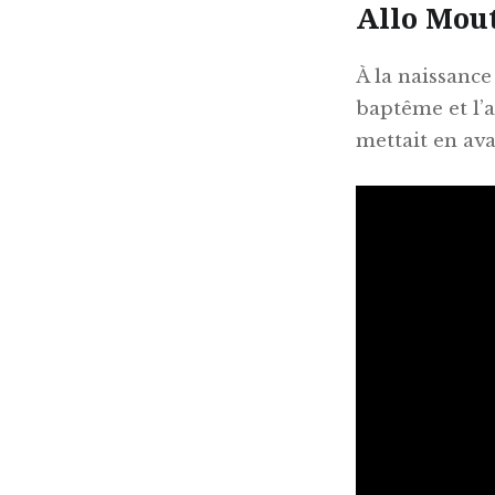
Allo Mou
À la naissance
baptême et l’a
mettait en ava