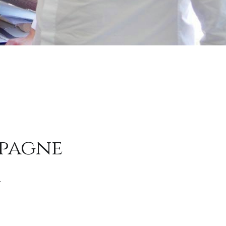
pagne
a