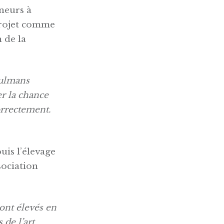
neurs à
projet comme
 de la
sulmans
r la chance
correctement.
uis l’élevage
ssociation
ont élevés en
 de l’art