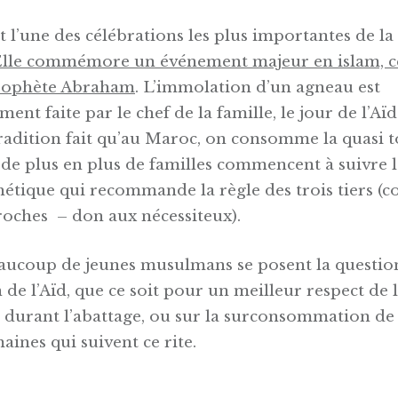
t l’une des célébrations les plus importantes de la
lle commémore un événement majeur en islam, c
prophète Abraham
. L’immolation d’un agneau est
ent faite par le chef de la famille, le jour de l’Aïd
tradition fait qu’au Maroc, on consomme la quasi t
 de plus en plus de familles commencent à suivre l
tique qui recommande la règle des trois tiers 
roches – don aux nécessiteux).
aucoup de jeunes musulmans se posent la question
n de l’Aïd, que ce soit pour un meilleur respect de 
t durant l’abattage, ou sur la surconsommation de 
aines qui suivent ce rite.