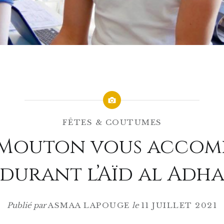
FÊTES & COUTUMES
 Mouton vous accom
durant l’Aïd al Adh
Publié par
ASMAA LAPOUGE
le
11 JUILLET 2021