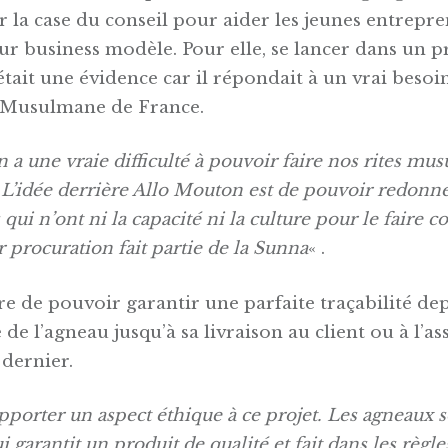
la case du conseil pour aider les jeunes entrepre
ur business modèle. Pour elle, se lancer dans un 
ait une évidence car il répondait à un vrai besoin
Musulmane de France.
 a une vraie difficulté à pouvoir faire nos rites mu
L’idée derrière Allo Mouton est de pouvoir redonne
qui n’ont ni la capacité ni la culture pour le faire 
r procuration fait partie
de la Sunna
« .
re de pouvoir garantir une parfaite traçabilité dep
e de l’agneau jusqu’à sa livraison au client ou à l’a
 dernier.
pporter un aspect éthique à ce projet. Les agneaux s
ui garantit un produit de qualité et fait dans les règles