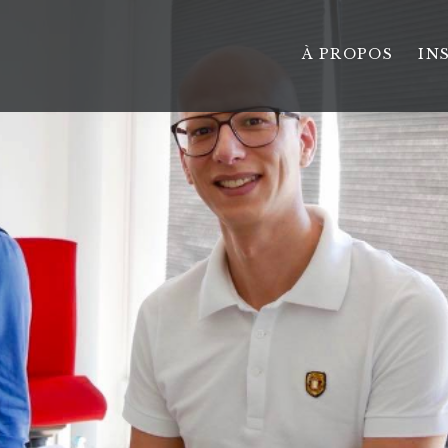
À PROPOS
IN