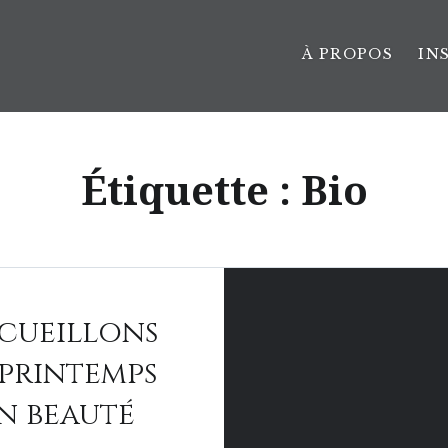
À PROPOS
IN
Étiquette :
Bio
cueillons
 printemps
n beauté