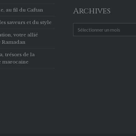
Archives
, au fil du Caftan
es saveurs et du style
Archives
tion, votre allié
le Ramadan
 trésors de la
ie marocaine