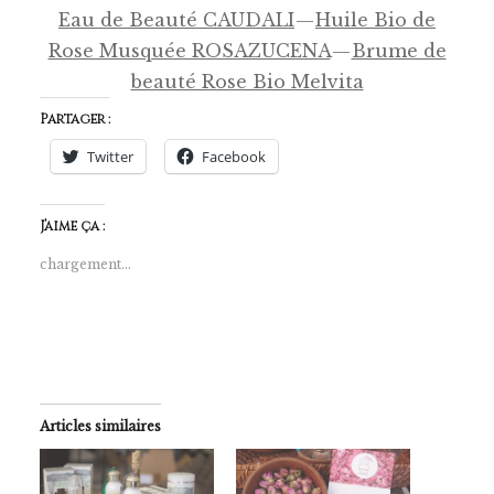
Eau de Beauté CAUDALI
—
Huile Bio de
Rose Musquée ROSAZUCENA
—
Brume de
beauté Rose Bio Melvita
Partager :
Twitter
Facebook
J’aime ça :
chargement…
Articles similaires