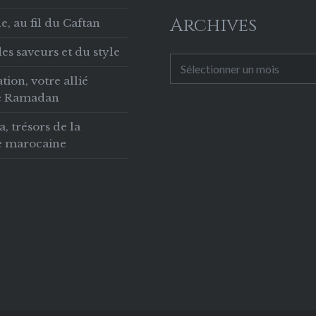
Archives
, au fil du Caftan
es saveurs et du style
Archives
tion, votre allié
le Ramadan
 trésors de la
ie marocaine