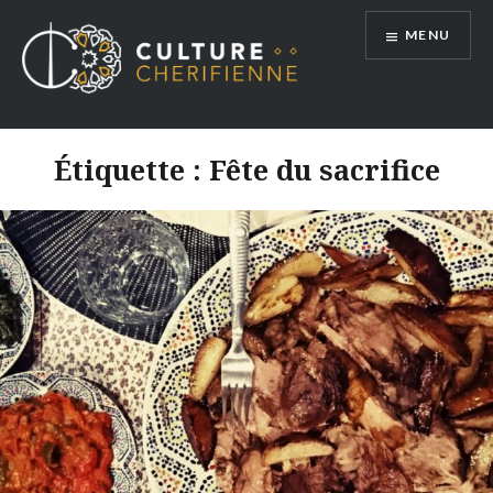
Aller
MENU
au
contenu
Étiquette :
Fête du sacrifice