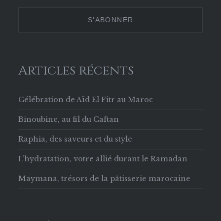
629853133756169
Twitter
Instagram
Pinterest
sur
Facebook
Articles récents
Célébration de Aïd El Fitr au Maroc
Binoubine, au fil du Caftan
Raphia, des saveurs et du style
L’hydratation, votre allié durant le Ramadan
Maymana, trésors de la pâtisserie marocaine