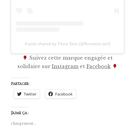
A post shared by Flora Sina (@florasina.sarl)
Suivez cette marque engagée et
solidaire sur
Instagram
et
Facebook
Partager :
Twitter
Facebook
J’aime ça :
chargement…