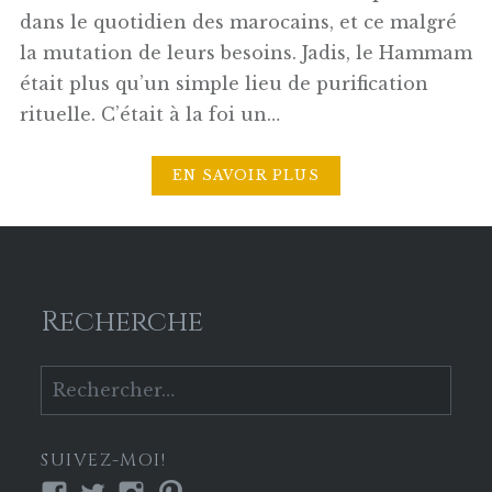
dans le quotidien des marocains, et ce malgré
la mutation de leurs besoins. Jadis, le Hammam
était plus qu’un simple lieu de purification
rituelle. C’était à la foi un…
EN SAVOIR PLUS
Recherche
Rechercher :
SUIVEZ-MOI!