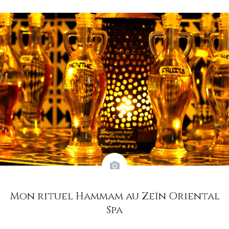
Mon rituel Hammam au Zeïn Oriental
Spa