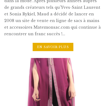
dans la mode. Après plusieurs années auprès
de grands créateurs tels qu’Yves-Saint Laurent
et Sonia Rykiel, Maud a décidé de lancer en
2008 un site de vente en ligne de sacs à mains
et accessoires Matemonsac.com qui continue à
rencontrer un franc succès !…
EN SAVOIR PLUS