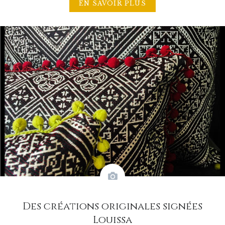
EN SAVOIR PLUS
Des créations originales signées
Louissa