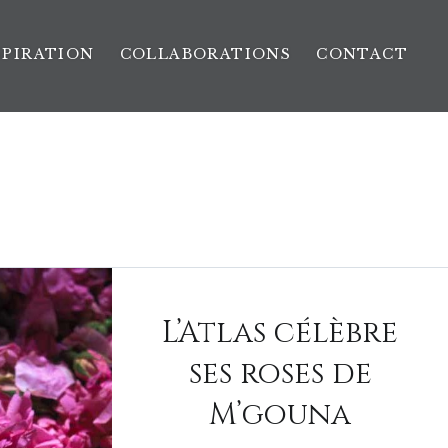
SPIRATION
COLLABORATIONS
CONTACT
L’Atlas célèbre
ses roses de
M’gouna