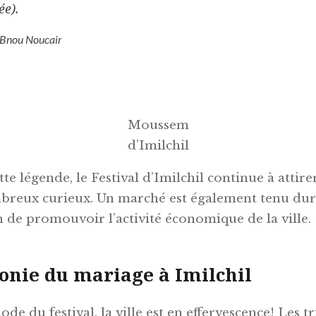
ée).
Bnou Noucair
Moussem
d’Imilchil
tte légende, le Festival d’Imilchil continue à attir
reux curieux. Un marché est également tenu dur
in de promouvoir l’activité économique de la ville.
onie du mariage à Imilchil
ode du festival, la ville est en effervescence! Les tr