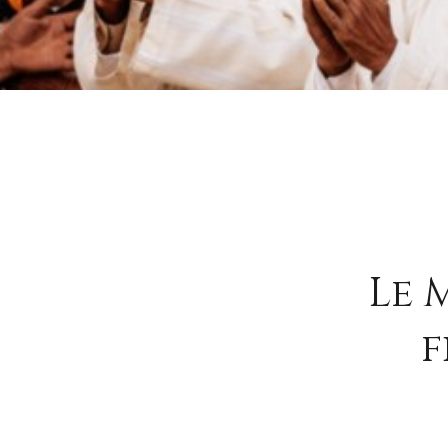
Le 
f