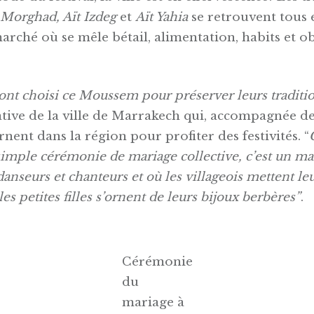
 Morghad, Aït Izdeg
et
Aït Yahia
se retrouvent tous
rché où se mêle bétail, alimentation, habits et ob
ont choisi ce Moussem pour préserver leurs traditi
ative de la ville de Marrakech qui, accompagnée d
urnent dans la région pour profiter des festivités. “
simple cérémonie de mariage collective, c’est un m
danseurs et chanteurs et où les villageois mettent leu
les petites filles s’ornent de leurs bijoux berbères”
.
Cérémonie
du
mariage à