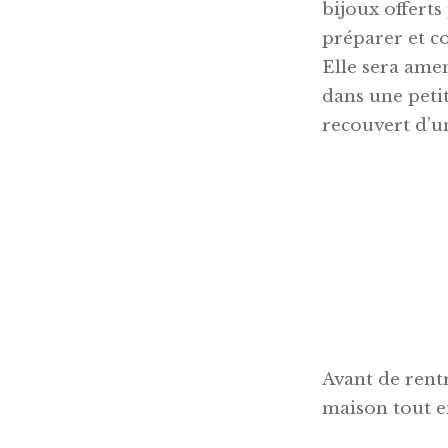
bijoux offerts
préparer et c
Elle sera amen
dans une petit
recouvert d’un
Avant de rentr
maison tout en