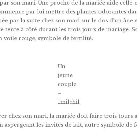
 par son mari. Une proche de la mariée aide celle-c
ommence par lui mettre des plantes odorantes dan
ée par la suite chez son mari sur le dos d’un âne et
e tente à côté durant les trois jours de mariage. S
 voile rouge, symbole de fertilité.
Un
jeune
couple
–
Imilchil
er chez son mari, la mariée doit faire trois tours 
 aspergeant les invités de lait, autre symbole de fe