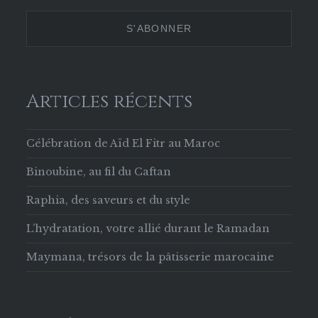
629853133756169
Twitter
Instagram
Pinterest
sur
Facebook
Articles récents
Célébration de Aïd El Fitr au Maroc
Binoubine, au fil du Caftan
Raphia, des saveurs et du style
L’hydratation, votre allié durant le Ramadan
Maymana, trésors de la pâtisserie marocaine