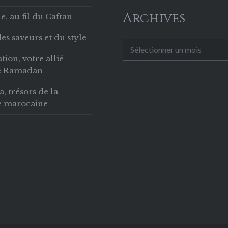
Archives
, au fil du Caftan
es saveurs et du style
Archives
tion, votre allié
le Ramadan
 trésors de la
ie marocaine