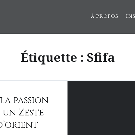
À PROPOS
IN
Étiquette :
Sfifa
la passion
 un Zeste
d’orient