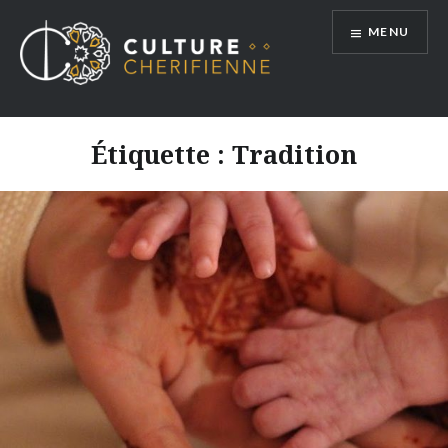
Aller
MENU
au
contenu
Étiquette :
Tradition