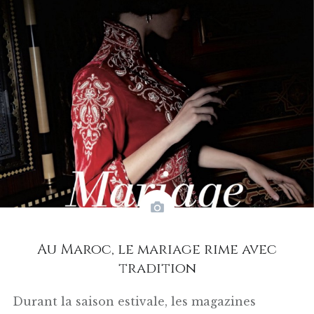
Au Maroc, le mariage rime avec
tradition
Durant la saison estivale, les magazines