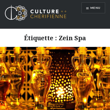
Aller
MENU
au
contenu
Étiquette :
Zein Spa