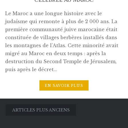
Le Maroc a une longue histoire avec le
judaïsme qui remonte à plus de 2 000 ans. La
première communauté juive marocaine était
constituée de villages berbères installés dans
les montagnes de l’Atlas. Cette minorité avait
migré au Maroc en deux temps : après la
destruction du Second Temple de Jérusalem,
puis après le décret…
EN SAVOIR PLUS
Navigation
ARTICLES PLUS ANCIENS
des