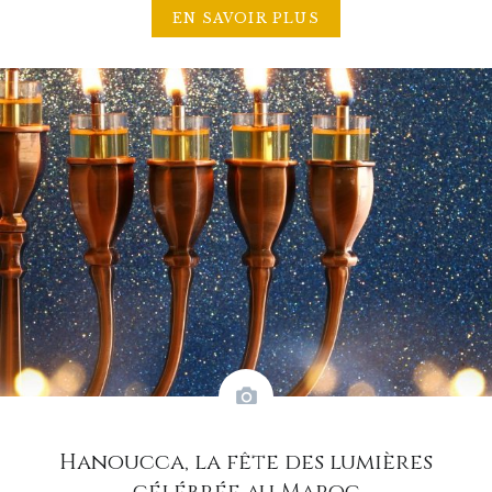
EN SAVOIR PLUS
Hanoucca, la fête des lumières
célébrée au Maroc