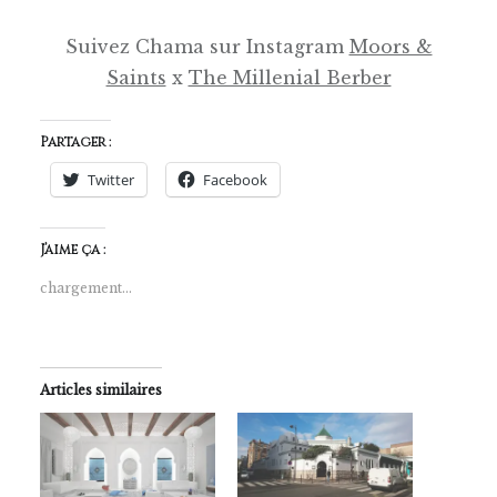
Suivez Chama sur Instagram
Moors &
Saints
x
The Millenial Berber
Partager :
Twitter
Facebook
J’aime ça :
chargement…
Articles similaires