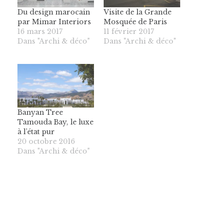
Du design marocain
Visite de la Grande
par Mimar Interiors
Mosquée de Paris
16 mars 2017
11 février 2017
Dans "Archi & déco"
Dans "Archi & déco"
Banyan Tree
Tamouda Bay, le luxe
à l’état pur
20 octobre 2016
Dans "Archi & déco"