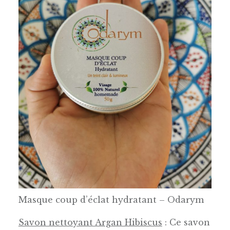
Masque coup d’éclat hydratant – Odarym
Savon nettoyant Argan Hibiscus
: Ce savon