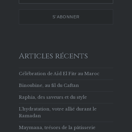
629853133756169
Twitter
Instagram
Pinterest
sur
Facebook
Articles récents
Célébration de Aïd El Fitr au Maroc
Binoubine, au fil du Caftan
Raphia, des saveurs et du style
L’hydratation, votre allié durant le
Ramadan
Maymana, trésors de la pâtisserie