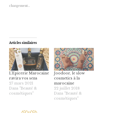
chargement…
Articles similaires
L’Epicerie Marocaine
Joodoor, le slow
ravira vos sens
cosmetics à la
27 mars 2021
marocaine
Dans "Beauté &
22 juillet 2018
cosmétiques"
Dans "Beauté &
cosmétiques"