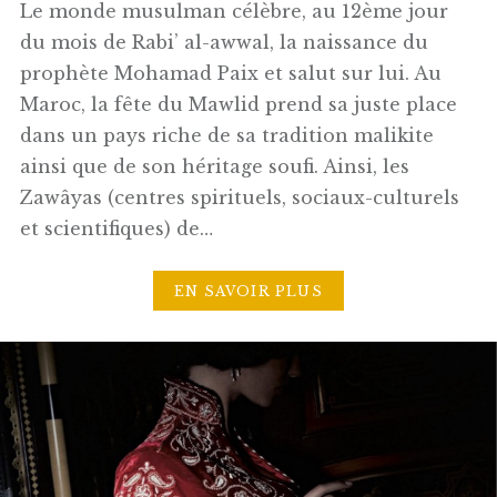
Le monde musulman célèbre, au 12ème jour
du mois de Rabi’ al-awwal, la naissance du
prophète Mohamad Paix et salut sur lui. Au
Maroc, la fête du Mawlid prend sa juste place
dans un pays riche de sa tradition malikite
ainsi que de son héritage soufi. Ainsi, les
Zawâyas (centres spirituels, sociaux-culturels
et scientifiques) de…
EN SAVOIR PLUS