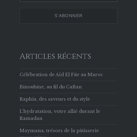
629853133756169
Twitter
Instagram
Pinterest
sur
Facebook
Articles récents
Célébration de Aïd El Fitr au Maroc
Binoubine, au fil du Caftan
Raphia, des saveurs et du style
L’hydratation, votre allié durant le
Ramadan
Maymana, trésors de la pâtisserie