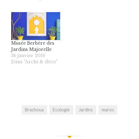
Musée Berbère des
Jardins Majorelle
18 janvier 2016
Dans "Archi & déco"
Brachoua
Ecologie
Jardins
maroc