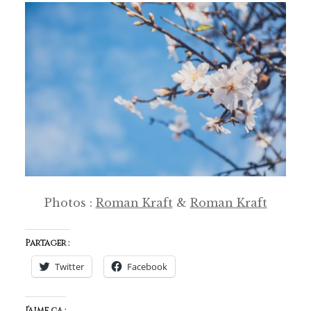
Photos :
Roman Kraft
&
Roman Kraft
Partager :
Twitter
Facebook
J’aime ça :