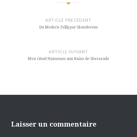
Navigation
de
ARTICLE PRÉCÉDENT
l’article
Du Modern Zellij par Skanderous
ARTICLE SUIVANT
Mon rituel Hammam aux Bains de Sherazade
Laisser un commentaire