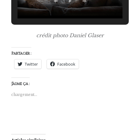
crédit photo Daniel Glaser
Partager :
Twitter
Facebook
J’aime ça :
chargement…