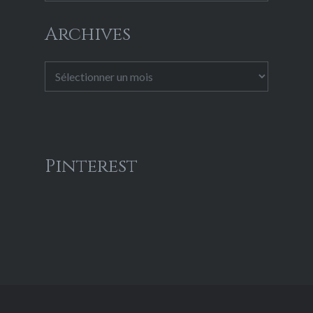
Archives
Archives
Pinterest