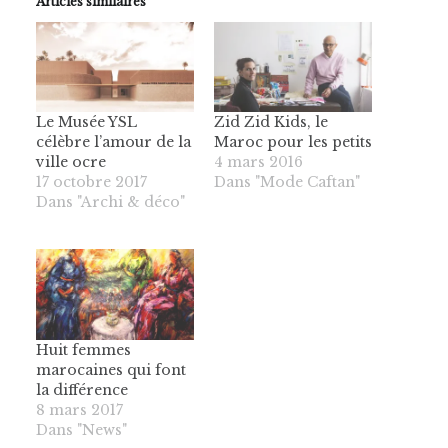
Articles similaires
Le Musée YSL
Zid Zid Kids, le
célèbre l’amour de la
Maroc pour les petits
ville ocre
4 mars 2016
17 octobre 2017
Dans "Mode Caftan"
Dans "Archi & déco"
Huit femmes
marocaines qui font
la différence
8 mars 2017
Dans "News"