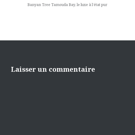
Banyan Tree Tamouda Bay, le luxe à l’état pur
Laisser un commentaire