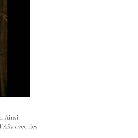
. Ainsi,
l’
Aïta
avec des