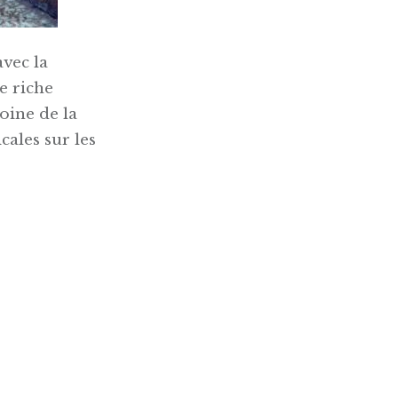
avec la
 riche
oine de la
ales sur les