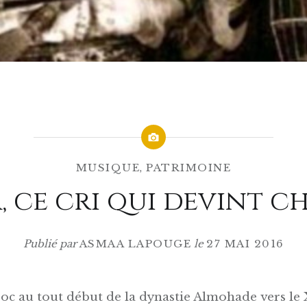
MUSIQUE
,
PATRIMOINE
, ce cri qui devint 
Publié par
ASMAA LAPOUGE
le
27 MAI 2016
oc au tout début de la dynastie Almohade vers le X