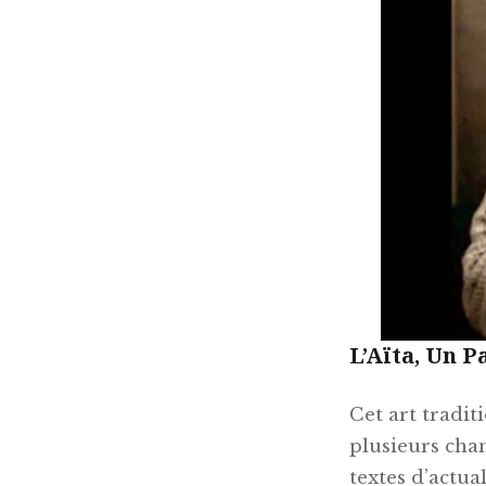
L’Aïta, Un 
Cet art tradit
plusieurs chan
textes d’actua