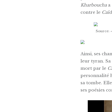
Kharboucha
a 
contre le
Caïd
Source: 
Ainsi, ses cha
leur tyran. Sa
mort par le
C
personnalité 
sa tombe. Elle
ses poésies co