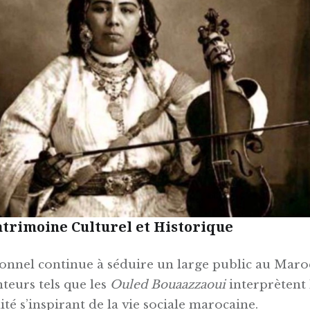
Patrimoine Culturel et Historique
ionnel continue à séduire un large public au Maroc
teurs tels que les
Ouled Bouaazzaoui
interprètent 
lité s’inspirant de la vie sociale marocaine.