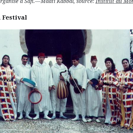
organisé à Safi. — Maati Kabbal, source:
Institut du Mo
n Festival