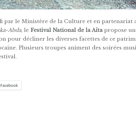
i par le Ministère de la Culture et en partenariat 
ka-Abda
, le
Festival National de la Aïta
propose une
 pour décliner les diverses facettes de ce patrim
aine. Plusieurs troupes animent des soirées music
stival.
Facebook