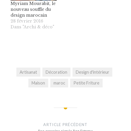
Myriam Mourabit, le
nouveau souffle du
design marocain
28 février 2016
Dans "Archi & déco"
Artisanat
Décoration
Design d'intérieur
Maison
maroc
Petite Friture
Navigation
de
ARTICLE PRÉCÉDENT