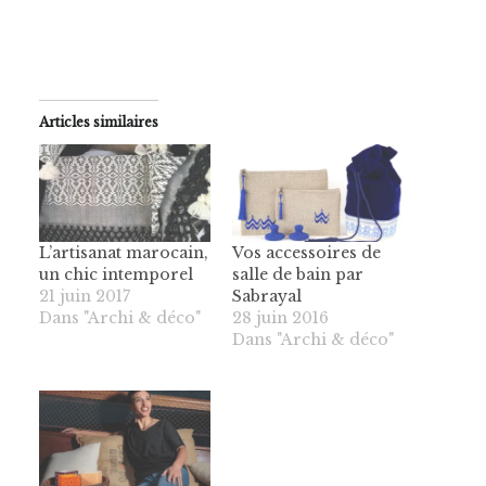
Articles similaires
L’artisanat marocain,
Vos accessoires de
un chic intemporel
salle de bain par
21 juin 2017
Sabrayal
Dans "Archi & déco"
28 juin 2016
Dans "Archi & déco"