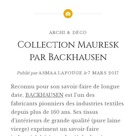
ARCHI & DÉCO
Collection Mauresk
par Backhausen
Publié par
ASMAA LAPOUGE
le
7 MARS 2017
Reconnu pour son savoir-faire de longue
date,
BACKHAUSEN
est l’un des
fabricants pionniers des industries textiles
depuis plus de 160 ans. Ses tissus
d’intérieurs de grande qualité (pure laine
vierge) expriment un savoir-faire