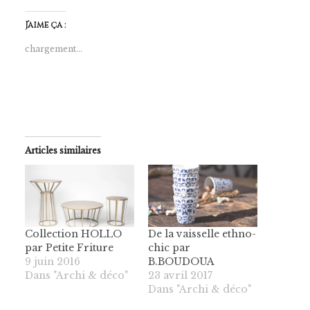
J’aime ça :
chargement…
Articles similaires
Collection HOLLO
De la vaisselle ethno-
par Petite Friture
chic par
9 juin 2016
B.BOUDOUA
Dans "Archi & déco"
23 avril 2017
Dans "Archi & déco"