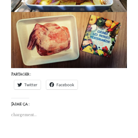
Partager :
Twitter
Facebook
J’aime ça :
chargement…