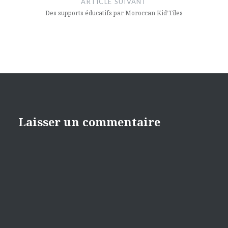
ARTICLE SUIVANT
Des supports éducatifs par Moroccan Kid’Tiles
Laisser un commentaire