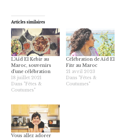
Articles similaires
L’Aïd El Kebir au
Célébration de Aïd El
Maroc, souvenirs
Fitr au Maroc
d’une célébration
21 avril 2023
18 juillet 2021
Dans "Fêtes &
Dans "Fêtes &
Coutumes"
Coutumes"
Vous allez adorer