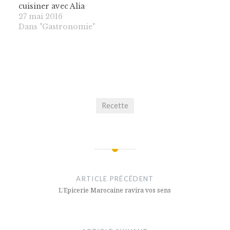
cuisiner avec Alia
27 mai 2016
Dans "Gastronomie"
Recette
Navigation
de
ARTICLE PRÉCÉDENT
l’article
L’Epicerie Marocaine ravira vos sens