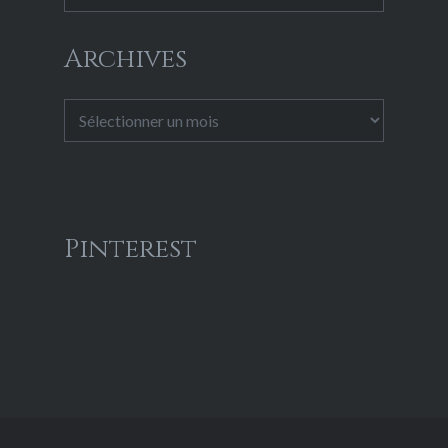
Archives
Archives
Pinterest