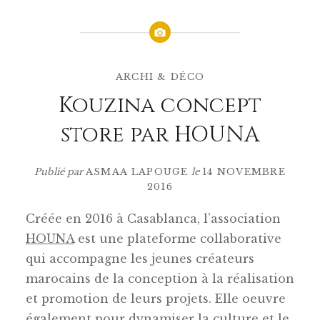
ARCHI & DÉCO
Kouzina concept
store par HOUNA
Publié par
ASMAA LAPOUGE
le
14 NOVEMBRE
2016
Créée en 2016 à Casablanca, l’association
HOUNA
est une plateforme collaborative
qui accompagne les jeunes créateurs
marocains de la conception à la réalisation
et promotion de leurs projets. Elle oeuvre
également pour dynamiser la culture et le