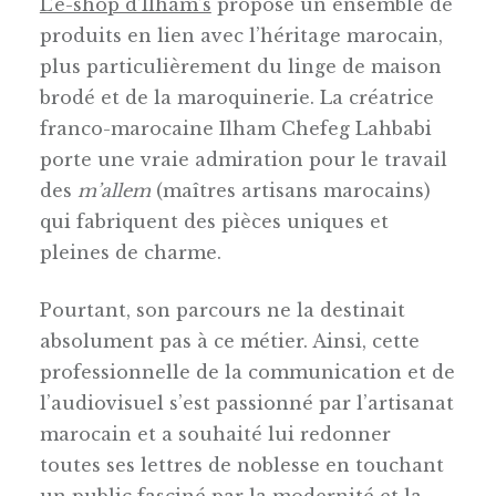
L’e-shop d’Ilham’s
propose un ensemble de
produits en lien avec l’héritage marocain,
plus particulièrement du linge de maison
brodé et de la maroquinerie. La créatrice
franco-marocaine Ilham Chefeg Lahbabi
porte une vraie admiration pour le travail
des
m’allem
(maîtres artisans marocains)
qui fabriquent des pièces uniques et
pleines de charme.
Pourtant, son parcours ne la destinait
absolument pas à ce métier. Ainsi, cette
professionnelle de la communication et de
l’audiovisuel s’est passionné par l’artisanat
marocain et a souhaité lui redonner
toutes ses lettres de noblesse en touchant
un public fasciné par la modernité et la