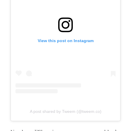
View this post on Instagram
A post shared by Tweem (@tweem.co)