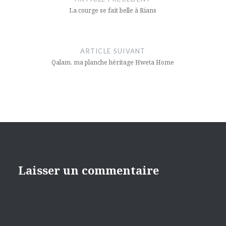
l’article
La courge se fait belle à Rians
ARTICLE SUIVANT
Qalam, ma planche héritage Hweta Home
Laisser un commentaire