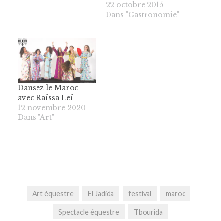
22 octobre 2015
Dans "Gastronomie"
Dansez le Maroc
avec Raïssa Leï
12 novembre 2020
Dans "Art"
Art équestre
El Jadida
festival
maroc
Spectacle équestre
Tbourida