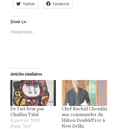
Twitter
Facebook
J’aime ça :
chargement…
Articles similaires
De l’art brut par
Chef Rachid Choukki
Chaïbia Talal
aux commandes du
8 janvier 2016
Hilton DoubleTree à
Dans "Art"
New Delhi