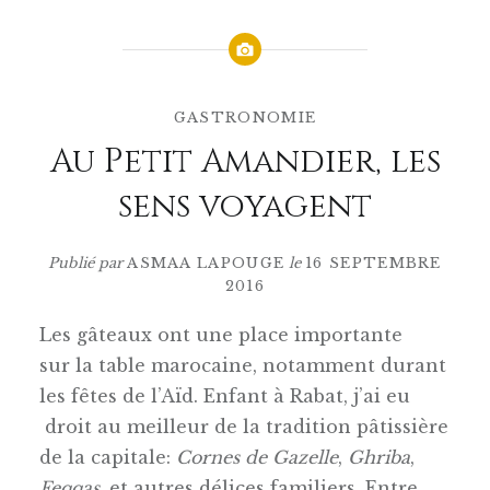
GASTRONOMIE
Au Petit Amandier, les
sens voyagent
Publié par
ASMAA LAPOUGE
le
16 SEPTEMBRE
2016
Les gâteaux ont une place importante
sur la table marocaine, notamment durant
les fêtes de l’Aïd. Enfant à Rabat, j’ai eu
droit au meilleur de la tradition pâtissière
de la capitale:
Cornes de Gazelle
,
Ghriba
,
Feqqas
, et autres délices familiers. Entre