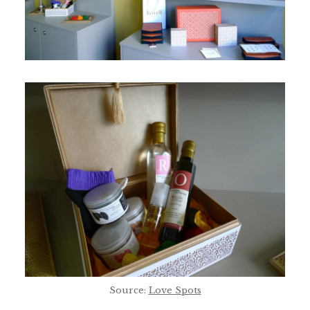
Source:
Love Spots