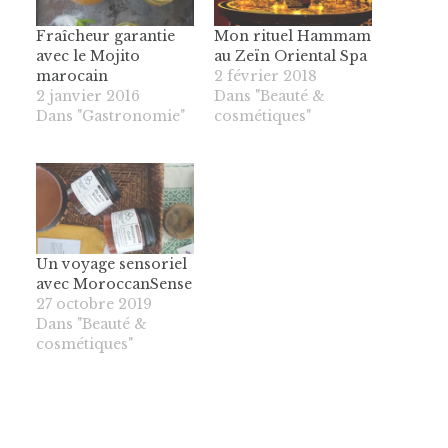
Fraîcheur garantie
Mon rituel Hammam
avec le Mojito
au Zeïn Oriental Spa
marocain
2 février 2018
2 janvier 2016
Dans "Beauté &
Dans "Gastronomie"
cosmétiques"
Un voyage sensoriel
avec MoroccanSense
27 octobre 2019
Dans "Beauté &
cosmétiques"