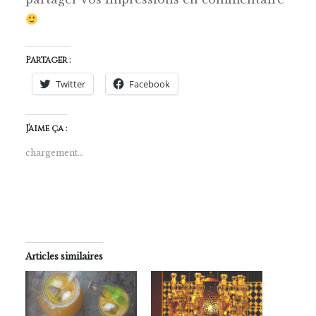
Partager :
Twitter
Facebook
J’aime ça :
chargement…
Articles similaires