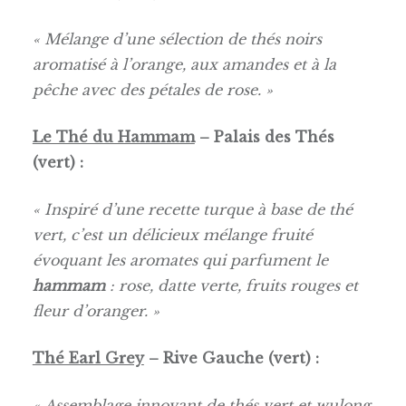
« Mélange d’une sélection de thés noirs
aromatisé à l’orange, aux amandes et à la
pêche avec des pétales de rose. »
Le Thé du Hammam
– Palais des Thés
(vert) :
« Inspiré d’une recette turque à base de thé
vert, c’est un délicieux mélange fruité
évoquant les aromates qui parfument le
hammam
: rose, datte verte, fruits rouges et
fleur d’oranger. »
Thé Earl Grey
– Rive Gauche (vert) :
« Assemblage innovant de thés vert et wulong